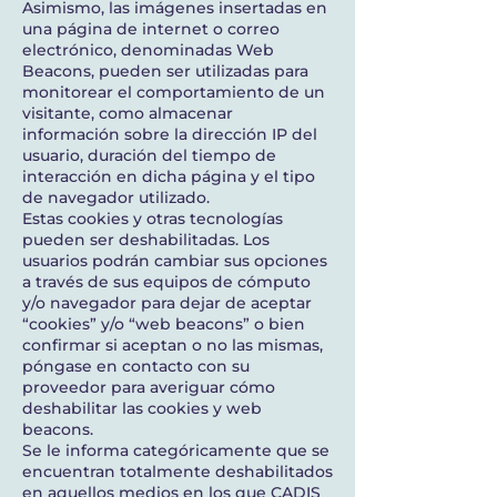
Asimismo, las imágenes insertadas en
una página de internet o correo
electrónico, denominadas Web
Beacons, pueden ser utilizadas para
monitorear el comportamiento de un
visitante, como almacenar
información sobre la dirección IP del
usuario, duración del tiempo de
interacción en dicha página y el tipo
de navegador utilizado.
Estas cookies y otras tecnologías
pueden ser deshabilitadas. Los
usuarios podrán cambiar sus opciones
a través de sus equipos de cómputo
y/o navegador para dejar de aceptar
“cookies” y/o “web beacons” o bien
confirmar si aceptan o no las mismas,
póngase en contacto con su
proveedor para averiguar cómo
deshabilitar las cookies y web
beacons.
Se le informa categóricamente que se
encuentran totalmente deshabilitados
en aquellos medios en los que CADIS