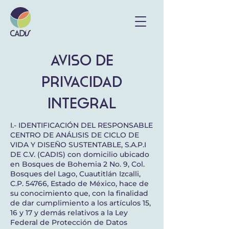
AVISO DE
PRIVACIDAD
INTEGRAL
I.- IDENTIFICACIÓN DEL RESPONSABLE
CENTRO DE ANÁLISIS DE CICLO DE
VIDA Y DISEÑO SUSTENTABLE, S.A.P.I
DE C.V. (CADIS) con domicilio ubicado
en Bosques de Bohemia 2 No. 9, Col.
Bosques del Lago, Cuautitlán Izcalli,
C.P. 54766, Estado de México, hace de
su conocimiento que, con la finalidad
de dar cumplimiento a los artículos 15,
16 y 17 y demás relativos a la Ley
Federal de Protección de Datos