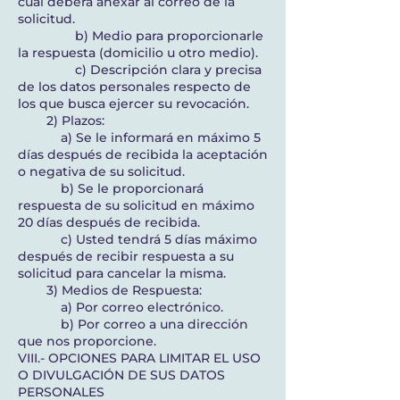
cual deberá anexar al correo de la
solicitud.
b) Medio para proporcionarle
la respuesta (domicilio u otro medio).
c) Descripción clara y precisa
de los datos personales respecto de
los que busca ejercer su revocación.
2) Plazos:
a) Se le informará en máximo 5
días después de recibida la aceptación
o negativa de su solicitud.
b) Se le proporcionará
respuesta de su solicitud en máximo
20 días después de recibida.
c) Usted tendrá 5 días máximo
después de recibir respuesta a su
solicitud para cancelar la misma.
3) Medios de Respuesta:
a) Por correo electrónico.
b) Por correo a una dirección
que nos proporcione.
VIII.- OPCIONES PARA LIMITAR EL USO
O DIVULGACIÓN DE SUS DATOS
PERSONALES