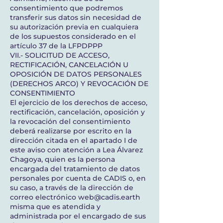
consentimiento que podremos
transferir sus datos sin necesidad de
su autorización previa en cualquiera
de los supuestos considerado en el
artículo 37 de la LFPDPPP
VII.- SOLICITUD DE ACCESO,
RECTIFICACIÓN, CANCELACIÓN U
OPOSICIÓN DE DATOS PERSONALES
(DERECHOS ARCO) Y REVOCACIÓN DE
CONSENTIMIENTO
El ejercicio de los derechos de acceso,
rectificación, cancelación, oposición y
la revocación del consentimiento
deberá realizarse por escrito en la
dirección citada en el apartado I de
este aviso con atención a Lea Álvarez
Chagoya, quien es la persona
encargada del tratamiento de datos
personales por cuenta de CADIS o, en
su caso, a través de la dirección de
correo electrónico
web@cadis.earth
misma que es atendida y
administrada por el encargado de sus