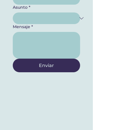
Asunto
*
Mensaje
*
Enviar