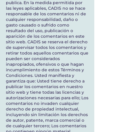
publica. En la medida permitida por
las leyes aplicables, CADIS no se hace
responsable de los comentarios ni de
cualquier responsabilidad, daño o
gasto causado o sufrido como
resultado del uso, publicación o
aparición de los comentarios en este
sitio web. CADIS se reserva el derecho
de supervisar todos los comentarios y
retirar todos aquellos comentarios que
pueden ser considerados
inapropiados, ofensivos o que hagan
incumplimiento de estos Términos y
Condiciones. Usted maniﬁesta y
garantiza que: Usted tiene derecho a
publicar los comentarios en nuestro
sitio web y tiene todas las licencias y
autorizaciones necesarias para ello; Los
comentarios no invaden cualquier
derecho de propiedad intelectual,
incluyendo sin limitación los derechos
de autor, patente, marca comercial o
de cualquier tercero; Los comentarios
no contienen ningún material