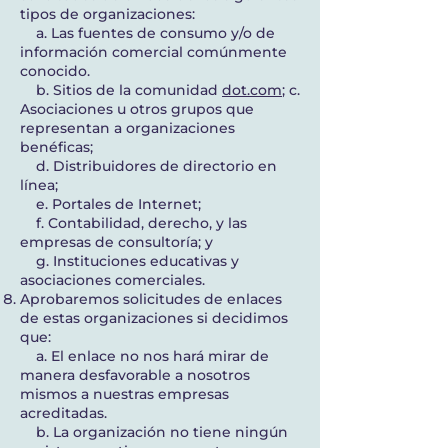
tipos de organizaciones:
a. Las fuentes de consumo y/o de
información comercial comúnmente
conocido.
b. Sitios de la comunidad
dot.com
; c.
Asociaciones u otros grupos que
representan a organizaciones
benéficas;
d. Distribuidores de directorio en
línea;
e. Portales de Internet;
f. Contabilidad, derecho, y las
empresas de consultoría; y
g. Instituciones educativas y
asociaciones comerciales.
Aprobaremos solicitudes de enlaces
de estas organizaciones si decidimos
que:
a. El enlace no nos hará mirar de
manera desfavorable a nosotros
mismos a nuestras empresas
acreditadas.
b. La organización no tiene ningún