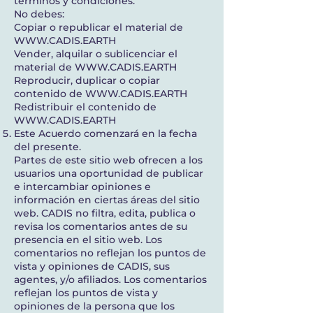
términos y condiciones.
No debes:
Copiar o republicar el material de
WWW.CADIS.EARTH
Vender, alquilar o sublicenciar el
material de
WWW.CADIS.EARTH
Reproducir, duplicar o copiar
contenido de
WWW.CADIS.EARTH
Redistribuir el contenido de
WWW.CADIS.EARTH
Este Acuerdo comenzará en la fecha
del presente.
Partes de este sitio web ofrecen a los
usuarios una oportunidad de publicar
e intercambiar opiniones e
información en ciertas áreas del sitio
web. CADIS no filtra, edita, publica o
revisa los comentarios antes de su
presencia en el sitio web. Los
comentarios no reflejan los puntos de
vista y opiniones de CADIS, sus
agentes, y/o aﬁliados. Los comentarios
reflejan los puntos de vista y
opiniones de la persona que los