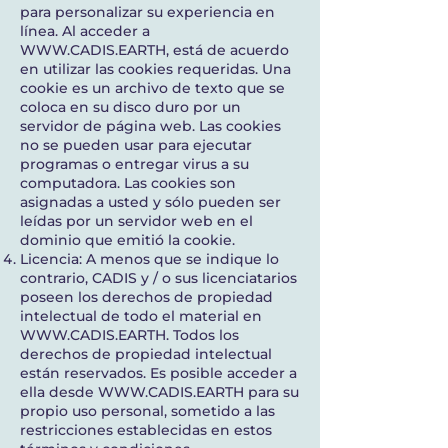
para personalizar su experiencia en
línea. Al acceder a
WWW.CADIS.EARTH
, está de acuerdo
en utilizar las cookies requeridas. Una
cookie es un archivo de texto que se
coloca en su disco duro por un
servidor de página web. Las cookies
no se pueden usar para ejecutar
programas o entregar virus a su
computadora. Las cookies son
asignadas a usted y sólo pueden ser
leídas por un servidor web en el
dominio que emitió la cookie.
Licencia: A menos que se indique lo
contrario, CADIS y / o sus licenciatarios
poseen los derechos de propiedad
intelectual de todo el material en
WWW.CADIS.EARTH
. Todos los
derechos de propiedad intelectual
están reservados. Es posible acceder a
ella desde
WWW.CADIS.EARTH
para su
propio uso personal, sometido a las
restricciones establecidas en estos