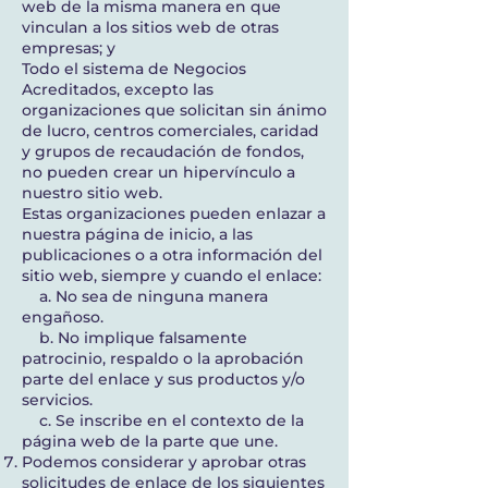
web de la misma manera en que
vinculan a los sitios web de otras
empresas; y
Todo el sistema de Negocios
Acreditados, excepto las
organizaciones que solicitan sin ánimo
de lucro, centros comerciales, caridad
y grupos de recaudación de fondos,
no pueden crear un hipervínculo a
nuestro sitio web.
Estas organizaciones pueden enlazar a
nuestra página de inicio, a las
publicaciones o a otra información del
sitio web, siempre y cuando el enlace:
a. No sea de ninguna manera
engañoso.
b. No implique falsamente
patrocinio, respaldo o la aprobación
parte del enlace y sus productos y/o
servicios.
c. Se inscribe en el contexto de la
página web de la parte que une.
Podemos considerar y aprobar otras
solicitudes de enlace de los siguientes