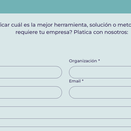
ficar cuál es la mejor herramienta, solución o met
requiere tu empresa? Platica con nosotros:
Organización
*
Email
*