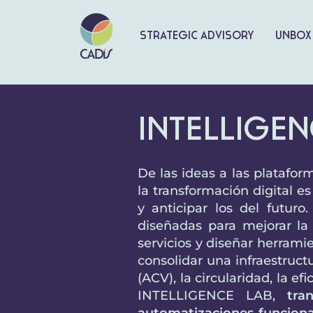
Strategic advisory
Unbox
Intelligen
De las ideas a las platafor
la transformación digital e
y anticipar los del futuro.
diseñadas para mejorar la 
servicios y diseñar herrami
consolidar una infraestruct
(ACV), la circularidad, la e
INTELLIGENCE LAB,
tra