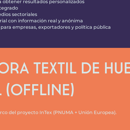
ra obtener resultados personalizados
ntegrado
dios sectoriales
rial con información real y anónima
 para empresas, exportadores y política pública
ra Textil de Hu
 (Offline)
rco del proyecto InTex (PNUMA + Unión Europea).