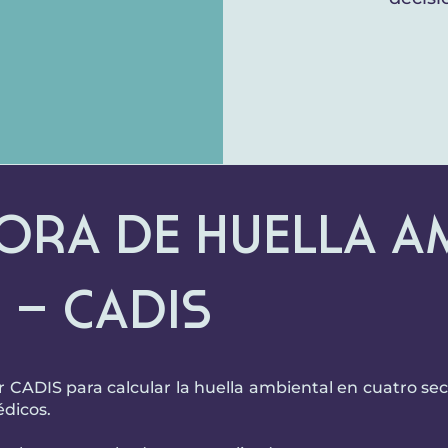
s
ora de Huella A
 – CADIS
CADIS para calcular la huella ambiental en cuatro sect
édicos.