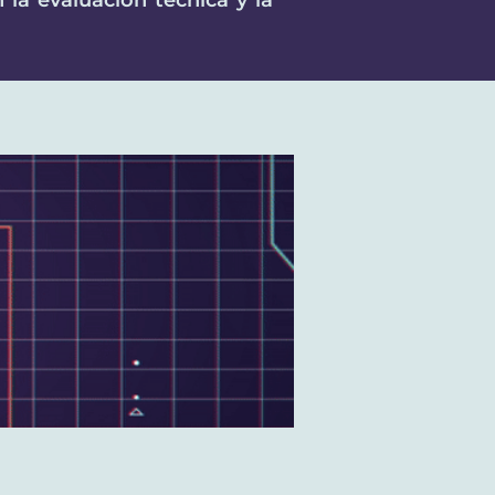
 la evaluación técnica y la