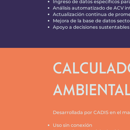
Ingreso de datos específicos pa
Análisis automatizado de ACV i
Actualización continua de prome
Mejora de la base de datos secto
Apoyo a decisiones sustentables
Calculado
Ambiental
Desarrollada por CADIS en el ma
Uso sin conexión