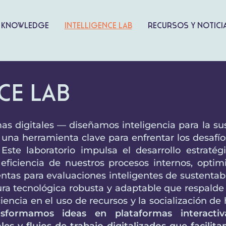
 knowledge
Intelligence lab
Recursos y notici
ce lab
mas digitales — diseñamos inteligencia para la s
s una herramienta clave para enfrentar los desafí
 Este laboratorio impulsa el desarrollo estratég
eficiencia de nuestros procesos internos, optim
entas para evaluaciones inteligentes de sustentab
ura tecnológica robusta y adaptable que respalde 
ficiencia en el uso de recursos y la socialización 
nsformamos ideas en plataformas interactiva