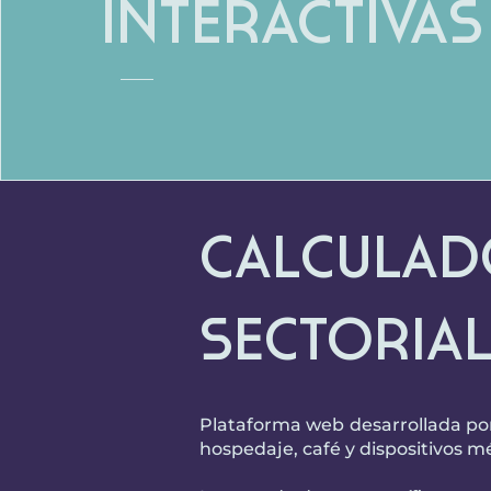
Interactiva
Calculad
Sectorial
Plataforma web desarrollada por 
hospedaje, café y dispositivos m