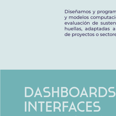
Diseñamos y program
y modelos computacio
evaluación de susten
huellas, adaptadas a
de proyectos o sector
Dashboards
Interfaces