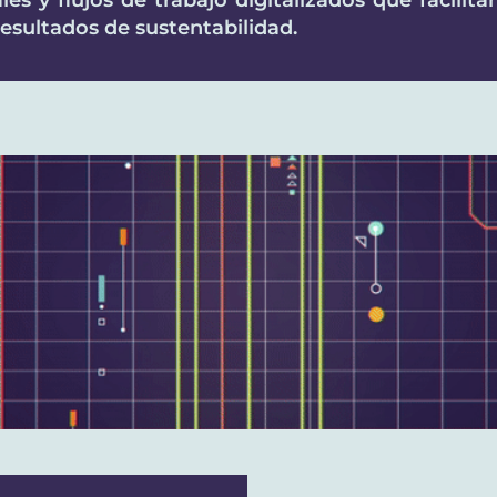
s y flujos de trabajo digitalizados que facilitan
resultados de sustentabilidad.