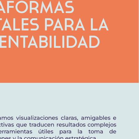
taformas
tales para la
entabilidad
mos visualizaciones claras, amigables e
ctivas que traducen resultados complejos
rramientas útiles para la toma de
ones y la comunicación estratégica.