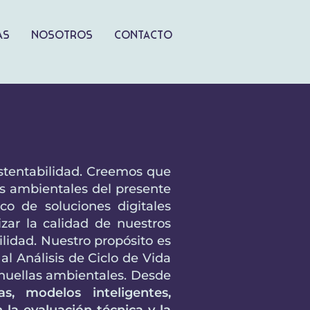
as
Nosotros
Contacto
ustentabilidad. Creemos que
os ambientales del presente
ico de soluciones digitales
izar la calidad de nuestros
ilidad. Nuestro propósito es
al Análisis de Ciclo de Vida
de huellas ambientales. Desde
s, modelos inteligentes,