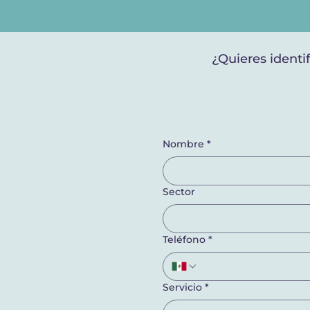
¿Quieres identi
Nombre
*
Sector
Teléfono
*
Servicio
*