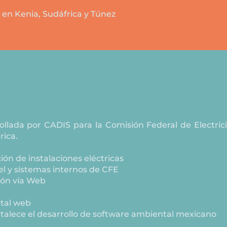
s en Kenia, Sudáfrica y Túnez
llada por CADIS para la Comisión Federal de Electrici
rica.
ión de instalaciones eléctricas
l y sistemas internos de CFE
ión vía Web
rtal web
talece el desarrollo de software ambiental mexicano