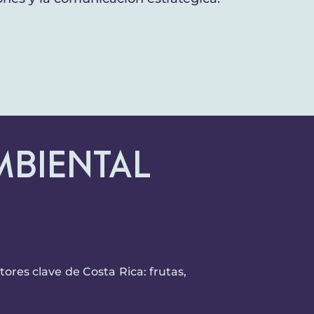
mbiental
ores clave de Costa Rica: frutas,