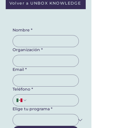
Volver a UNBOX KNOWLEDGE
Nombre
*
Organización
*
Email
*
Teléfono
*
Elige tu programa
*