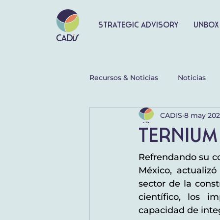
Strategic advisory
Unbox
Recursos & Noticias
Noticias
CADIS
8 may 202
Terniu
Refrendando su co
México, actualizó
sector de la const
científico, los 
capacidad de integ