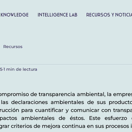
 knowledge
Intelligence lab
Recursos y notici
Recursos
5
1 min de lectura
m
mpromiso de transparencia ambiental, la empres
 las declaraciones ambientales de sus productos
rucción para cuantificar y comunicar con transpar
impactos ambientales de éstos. Este esfuerzo 
rar criterios de mejora continua en sus procesos i