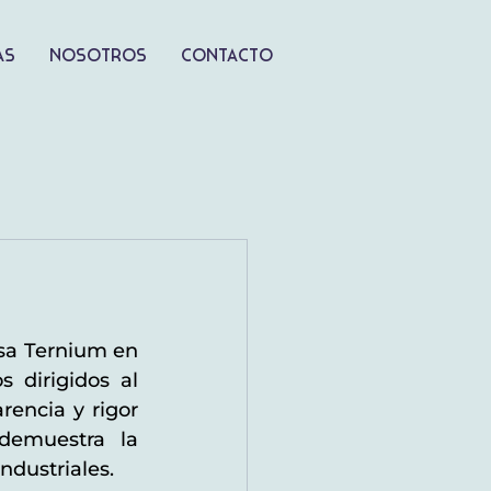
as
Nosotros
Contacto
a Ternium en 
 dirigidos al 
encia y rigor 
demuestra la 
ndustriales. 