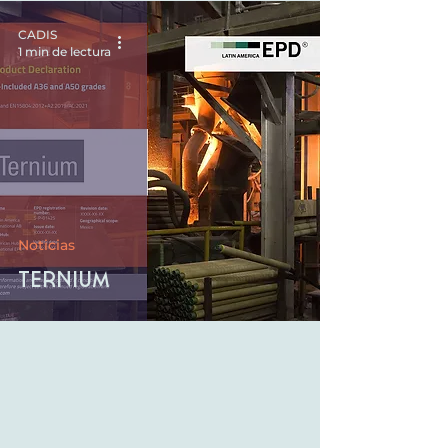
CADIS
1 min de lectura
Noticias
Ternium