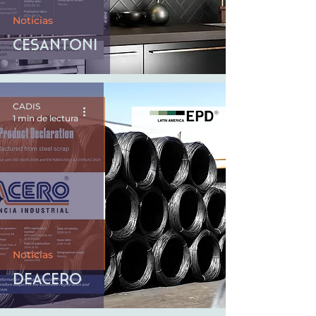
Noticias
Cesantoni
CADIS
1 min de lectura
Noticias
deAcero